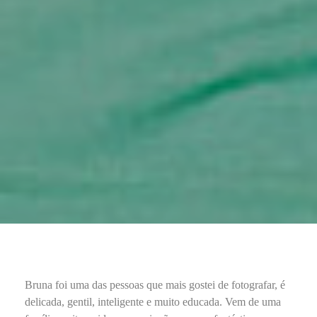
Bruna foi uma das pessoas que mais gostei de fotografar, é
delicada, gentil, inteligente e muito educada. Vem de uma