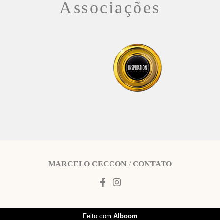
Associações
MARCELO CECCON
/
CONTATO
Feito com
Alboom