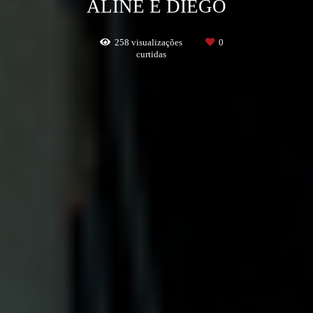
ALINE E DIEGO
258
visualizações
0
curtidas