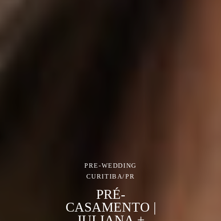
PRE-WEDDING
CURITIBA/PR
PRÉ-
CASAMENTO |
JULIANA +