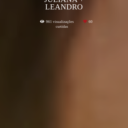
LEANDRO
961
visualizações
60
curtidas