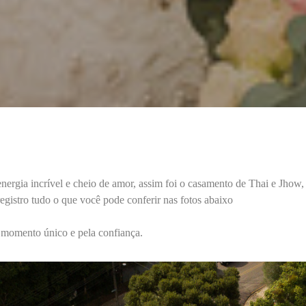
rgia incrível e cheio de amor, assim foi o casamento de Thai e Jhow,
egistro tudo o que você pode conferir nas fotos abaixo
 momento único e pela confiança.