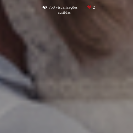
753
visualizações
2
curtidas